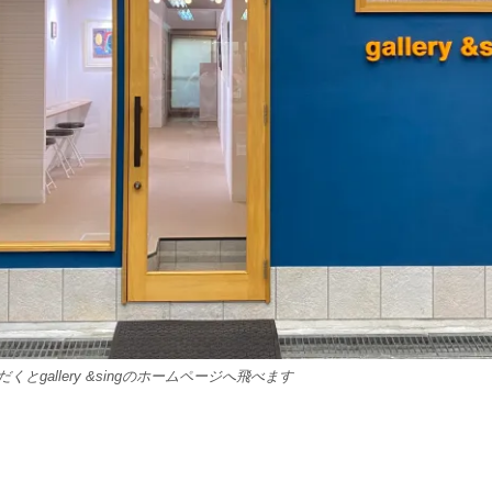
とgallery &singのホームページへ飛べます