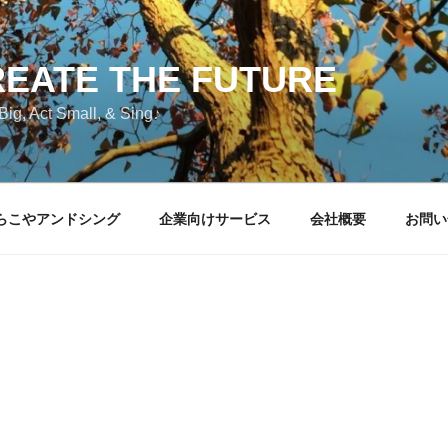
EATE THE FUTURE
Big, Act Small, & Sing♪
らこやアンドシング
企業向けサービス
会社概要
お問い
G