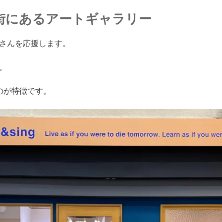
街にあるアートギャラリー
さんを応援します。
。
のが特徴です。