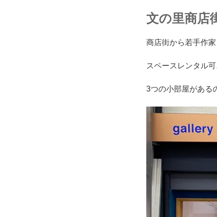
文の里商店
商店街から若手作家
スペースレンタル可
3つの小部屋がある