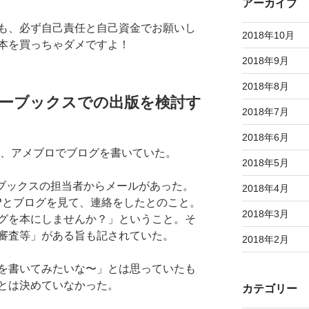
アーカイブ
も、必ず自己責任と自己資金でお願いし
2018年10月
本を買っちゃダメですよ！
2018年9月
2018年8月
ーブックスでの出版を検討す
2018年7月
2018年6月
間、アメブロでブログを書いていた。
2018年5月
ーブックスの担当者からメールがあった。
2018年4月
Pとブログを見て、連絡をしたとのこと。
2018年3月
グを本にしませんか？」ということ。そ
審査等」がある旨も記されていた。
2018年2月
を書いてみたいな〜」とは思っていたも
とは決めていなかった。
カテゴリー