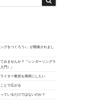
検
索
ングをつくろう♪」が開催されまし
してみませんか？『シンガーソングラ
超入門）』
グライター教室を満席にしたい
すことで広がる
食っているだけではないのか？