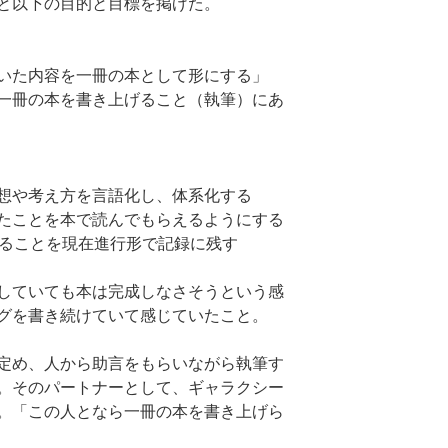
と以下の目的と目標を掲げた。
いた内容を一冊の本として形にする」
一冊の本を書き上げること（執筆）にあ
想や考え方を言語化し、体系化する
たことを本で読んでもらえるようにする
いることを現在進行形で記録に残す
していても本は完成しなさそうという感
グを書き続けていて感じていたこと。
定め、人から助言をもらいながら執筆す
。そのパートナーとして、ギャラクシー
。「この人となら一冊の本を書き上げら