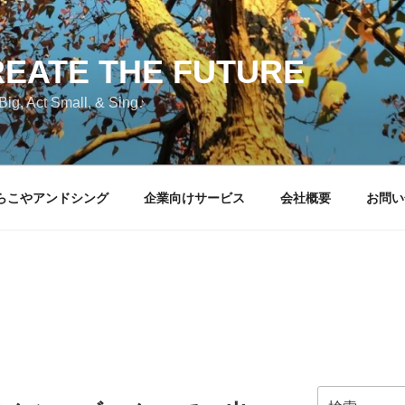
EATE THE FUTURE
Big, Act Small, & Sing♪
らこやアンドシング
企業向けサービス
会社概要
お問い
検