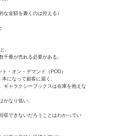
的な金額を書くのは控える）
と
っと。
数千冊が売れる必要がある。
リント・オン・デマンド（POD）
れ、本になって顧客に届く。
。ギャラクシーブックスは在庫を抱えな
はかなり低い。
回収できないだろうことはわかってい