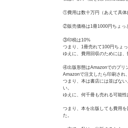
①費用は数十万円（あえて具体
②販売価格は1冊1000円ちょっ
③印税は10%
つまり、1冊売れて100円ちょ
ゆえに、費用回収のためには、
④出版形態はAmazonでのプ
Amazonで注文したら印刷さ
つまり、本は書店には並ばない
い。
ゆえに、何千冊も売れる可能性
つまり、本を出版しても費用を
た。