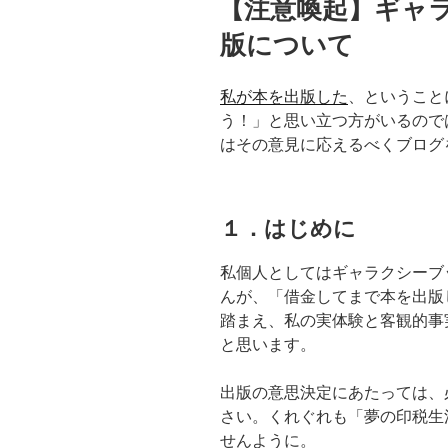
【注意喚起】ギャ
日:
版について
私が本を出版した
、ということ
う！」と思い立つ方がいるので
はその意見に応えるべくブログ
１．はじめに
私個人としてはギャラクシーブ
んが、「借金してまで本を出版
踏まえ、私の実体験と客観的事
と思います。
出版の意思決定にあたっては、
さい。くれぐれも「夢の印税生
せんように。