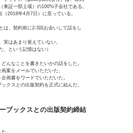
（東証一部上場）の100%子会社である。
在（2018年4月7日）に至っている。
とは、契約前に2-3回お会いして話をし
、実はあまり覚えていない。
た、という記憶はない）
、どんなことを書きたいかの話をした。
企画案をメールでいただいた。
う企画書をワードでいただいた。
ブックスとの出版契約を正式に結んだ。
ーブックスとの出版契約締結
した。