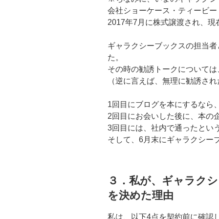
会社ショーケース・ティービー
2017年7月に株式譲渡され、現
ギャラクシーブックスの担当者
た。
その時の勧誘トークについては
（逆に言えば、無理に勧誘され
1回目にブログを本にするなら
2回目にお会いした後に、本の
3回目には、社内で通ったとい
そして、6月末にギャラクシー
３．私が、ギャラクシ
を決めた理由
私は、以下4点を契約前に確認