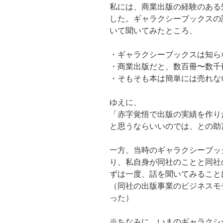
私には、商業出版の経験のある
した。ギャラクシーブックスの
いて聞いてみたところ、
・ギャラクシーブックスは知ら
・商業出版だと、数百冊〜数千
・そもそも本は簡単には売れな
ゆえに、
「赤字覚悟で出版の実績を作り
と思うならいいのでは、との助
一方、当時のギャラクシーブック
り、私自身が同社のことと同社
ずは一度、話を聞いてみること
（同社の出版事業のビジネスモ
った）
※ちなみに、いまのギャラクシー